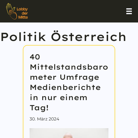
Politik Österreich
40
Mittelstandsbaro
meter Umfrage
Medienberichte
in nur einem
Tag!
30. März 2024