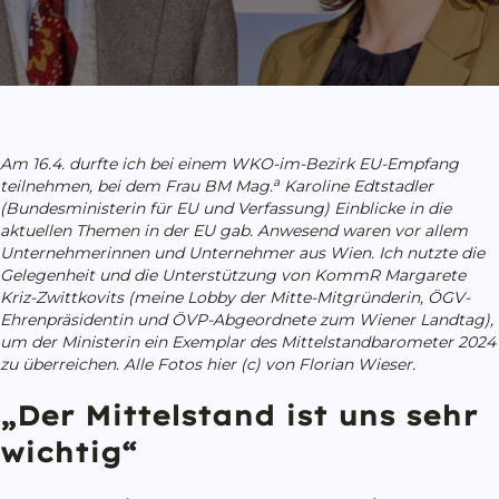
Am 16.4. durfte ich bei einem
WKO-im-Bezirk EU-Empfang
a
teilnehmen, bei dem
Frau BM Mag.
Karoline Edtstadler
(Bundesministerin für EU und Verfassung) Einblicke in die
aktuellen Themen in der EU gab. Anwesend waren vor allem
Unternehmerinnen und Unternehmer aus Wien. Ich nutzte die
Gelegenheit und die Unterstützung von
KommR Margarete
Kriz-Zwittkovits (meine Lobby der Mitte-Mitgründerin, ÖGV-
Ehrenpräsidentin und ÖVP-Abgeordnete zum Wiener Landtag),
um der Ministerin ein Exemplar des Mittelstandbarometer 2024
zu überreichen. A
lle Fotos hier (c) von Florian Wieser.
„Der Mittelstand ist uns sehr
wichtig“