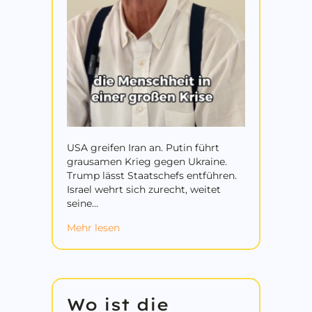
USA greifen Iran an. Putin führt
grausamen Krieg gegen Ukraine.
Trump lässt Staatschefs entführen.
Israel wehrt sich zurecht, weitet
seine…
about Spaltung führt Menschheit in Kri
Mehr lesen
Wo ist die