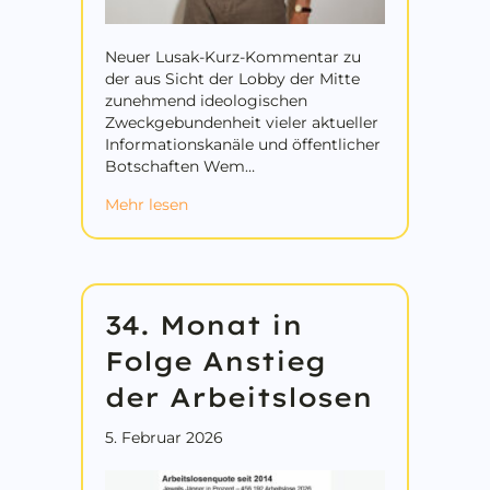
Neuer Lusak-Kurz-Kommentar zu
der aus Sicht der Lobby der Mitte
zunehmend ideologischen
Zweckgebundenheit vieler aktueller
Informationskanäle und öffentlicher
Botschaften Wem…
about Wem dienen die „Nachrichten in e
Mehr lesen
34. Monat in
Folge Anstieg
der Arbeitslosen
5. Februar 2026