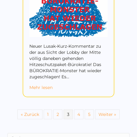
Neuer Lusak-Kurz-Kommentar zu
der aus Sicht der Lobby der Mitte
völlig daneben gehenden
Hitzeschutzpaket-Bürokratie! Das
BÜROKRATIE-Monster hat wieder
zugeschlagen! Es…
about Das BÜROKRATIE-Monster hat wi
Mehr lesen
« Zurück
1
2
3
4
5
Weiter »