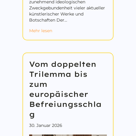
zunehmend ideologischen
Zweckgebundenheit vieler aktueller
künstlerischer Werke und
Botschaften Der…
about Über die Instrumentierung der K
Mehr lesen
Vom doppelten
Trilemma bis
zum
europäischer
Befreiungsschla
g
30. Januar 2026