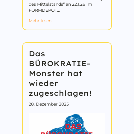
des Mittelstands“ an 22.1.26 im
FORMDEPOT…
about Stefan Schrenk als Mittelstands
Mehr lesen
Das
BÜROKRATIE-
Monster hat
wieder
zugeschlagen!
28. Dezember 2025