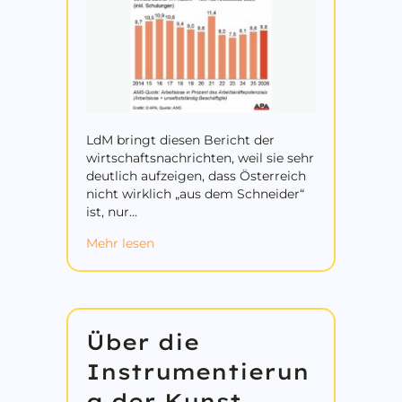
LdM bringt diesen Bericht der
wirtschaftsnachrichten, weil sie sehr
deutlich aufzeigen, dass Österreich
nicht wirklich „aus dem Schneider“
ist, nur…
about 34. Monat in Folge Anstieg der A
Mehr lesen
Über die
Instrumentierun
g der Kunst