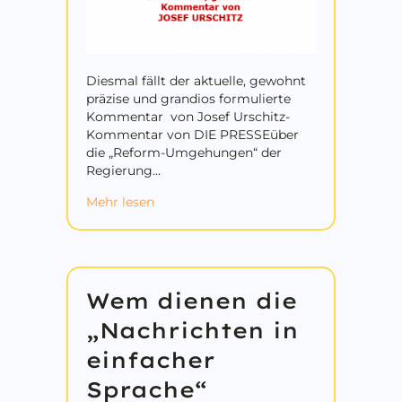
Diesmal fällt der aktuelle, gewohnt
präzise und grandios formulierte
Kommentar von Josef Urschitz-
Kommentar von DIE PRESSEüber
die „Reform-Umgehungen“ der
Regierung…
about „Wie man Reformen gekonnt um
Mehr lesen
Wem dienen die
„Nachrichten in
einfacher
Sprache“