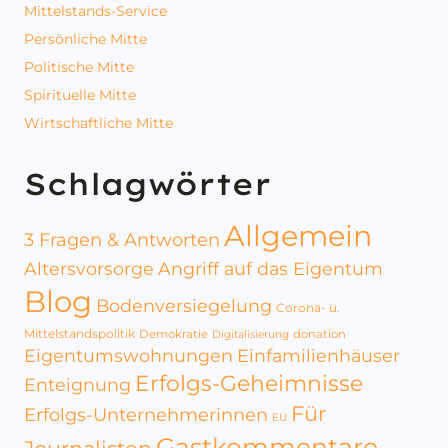
Mittelstands-Service
Persönliche Mitte
Politische Mitte
Spirituelle Mitte
Wirtschaftliche Mitte
Schlagwörter
Allgemein
3 Fragen & Antworten
Altersvorsorge
Angriff auf das Eigentum
Blog
Bodenversiegelung
Corona- u.
Mittelstandspolitik
Demokratie
donation
Digitalisierung
Eigentumswohnungen
Einfamilienhäuser
Erfolgs-Geheimnisse
Enteignung
Für
Erfolgs-Unternehmerinnen
EU
Gastkommentare