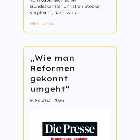
Bundeskanzler Christian Stocker
vergleicht, dann wird…
about Wo ist die KMU/MITTELSTAND-S
Mehr lesen
„Wie man
Reformen
gekonnt
umgeht“
9. Februar 2026